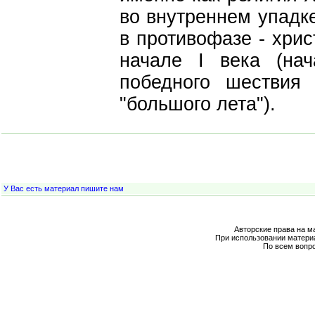
во внутреннем упадке
в противофазе - хрис
начале I века (на
победного шествия
"большого лета").
У Вас есть материал пишите нам
Авторские права на м
При использовании матери
По всем вопр