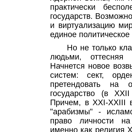
практически беспол
государств. Возможно
и виртуализацию мир
единое политическое 
Но не только клан
людьми, оттесняя 
Начнется новое возв
систем: сект, орде
претендовать на о
государство (в XXII
Причем, в XXI-XXIII
"арабизмы" - ислам
право личности на 
именно как религия Х