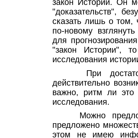
закон Истории. Он м
"доказательств", бе
сказать лишь о том, 
по-новому взглянут
для прогнозирования
"закон Истории", т
исследования истори
При достаточно
действительно возни
важно, ритм ли это
исследования.
Можно предложи
предложено множеств
этом не имею инфо