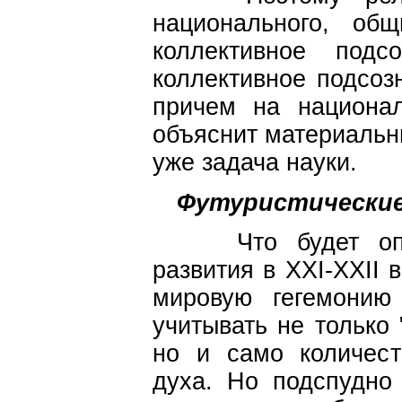
национального, об
коллективное подс
коллективное подсоз
причем на национал
объяснит материальн
уже задача науки.
Футуристические
Что будет опре
развития в XXI-XXII 
мировую гегемони
учитывать не только 
но и само количест
духа. Но подспудно 