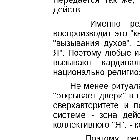
Передается так же,
действ.
Именно религи
воспроизводит это "к
"вызывания духов", 
Я". Поэтому любые и
вызывают кардинал
национально-религиоз
Не менее ритуала 
"открывает двери" в 
сверхавторитете и п
системе - зона дейс
коллективного "Я", - 
Поэтому религ