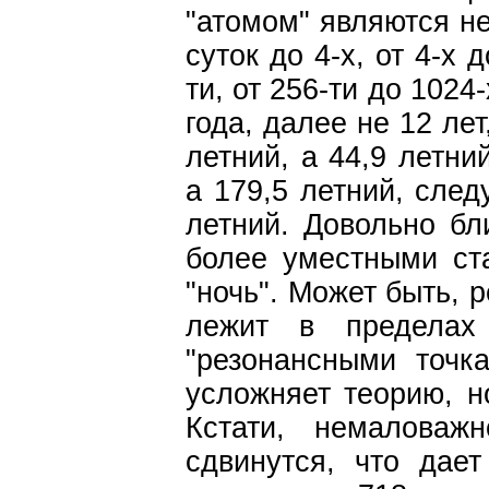
"атомом" являются не
суток до 4-х, от 4-х д
ти, от 256-ти до 1024
года, далее не 12 лет
летний, а 44,9 летни
а 179,5 летний, след
летний. Довольно бл
более уместными стан
"ночь". Может быть, 
лежит в предела
"резонансными точка
усложняет теорию, н
Кстати, немаловаж
сдвинутся, что дает