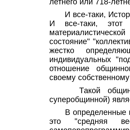
летнего или 718-летн
И все-таки, Истори
И все-таки, это
материалистической
состояние" "коллекти
жестко определяю
индивидуальных "по
отношение общинно
своему собственному
Такой общиной
суперобщинной) явля
В определенные п
это "средняя ве