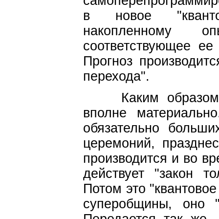
самоперепрограммиро
в новое "кванто
накопленному о
соответствующее ее 
Прогноз производитс
перехода".
Каким образом п
вполне материальн
обязательно больши
церемоний, празднес
производится и во вр
действует "закон т
Потом это "квантовое
суперобщины, оно "